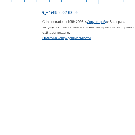
+7 (495) 902-68-99
© Inrusstrade.ru 1999-2026. «
Инрусстрейд
» Все права
защищены. Полное или частичное копирование материало
сайта запрещено.
Политика конфиденциальности