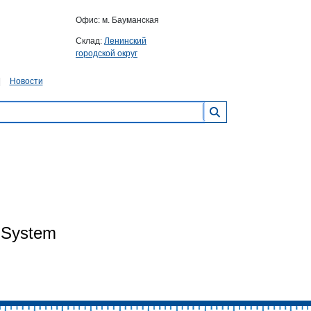
Офис: м. Бауманская
Склад:
Ленинский
городской округ
Новости
 System