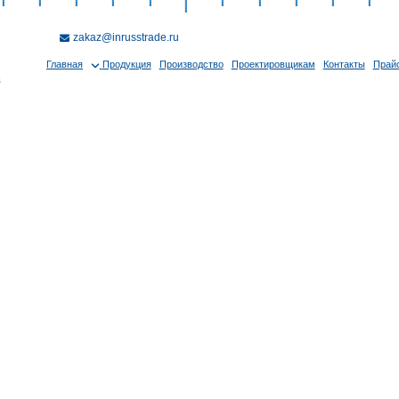
zakaz@inrusstrade.ru
Главная
Продукция
Производство
Проектировщикам
Контакты
Прайс
в