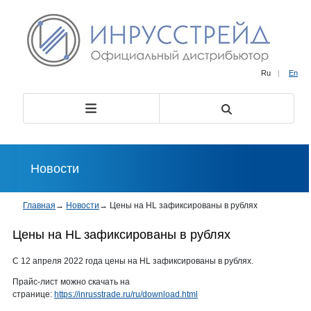
Ru
|
En
Новости
Главная
→
Новости
→
Цены на HL зафиксированы в рублях
Цены на HL зафиксированы в рублях
С 12 апреля 2022 года цены на HL зафиксированы в рублях.
Прайс-лист можно скачать на
странице:
https://inrusstrade.ru/ru/download.html