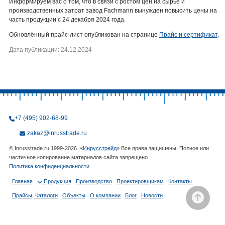
Информируем вас о том, что в связи с ростом цен на сырье и
производственных затрат завод Fachmann вынужден повысить цены на
часть продукции с 24 декабря 2024 года.
Обновлённый прайс-лист опубликован на странице
Прайс и сертификат
.
Дата публикации: 24.12.2024
+7 (495) 902-68-99
zakaz@inrusstrade.ru
© Inrusstrade.ru 1999-2026. «
Инрусстрейд
» Все права защищены. Полное или
частичное копирование материалов сайта запрещено.
Политика конфиденциальности
Главная
Продукция
Производство
Проектировщикам
Контакты
Прайсы, Каталоги
Объекты
О компании
Блог
Новости