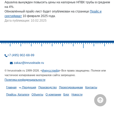
Aquaviva вынужден повысить цены на напорные НПВХ трубы в среднем
на 4%.
Обновлённый прайс-лист будет опубликован на странице
Прайс и
сертификат
10 февраля 2025 года.
Дата публикации: 10.02.2025
+7 (495) 902-68-99
zakaz@inrusstrade.ru
© Inrusstrade.ru 1999-2026. «
Инрусстрейд
» Все права защищены. Полное или
частичное копирование материалов сайта запрещено.
Политика конфиденциальности
Главная
Продукция
Производство
Проектировщикам
Контакты
Прайсы, Каталоги
Объекты
О компании
Блог
Новости