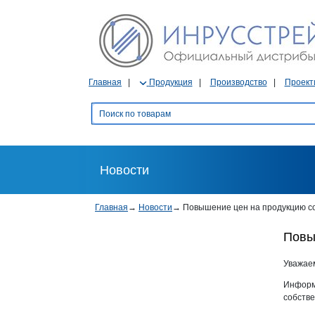
Главная
Продукция
Производство
Проект
Новости
Главная
→
Новости
→
Повышение цен на продукцию со
Повы
Уважае
Информи
собстве