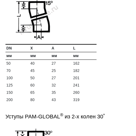
DN
X
A
L
мм
мм
мм
мм
50
40
27
162
70
45
25
182
100
50
27
201
125
60
32
241
150
65
35
260
200
80
43
319
®
Уступы PAM-GLOBAL
из 2-х колен 30˚