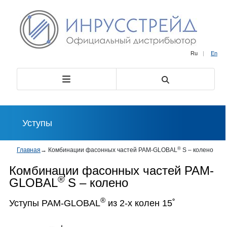
Ru
|
En
Уступы
®
Главная
→
Комбинации фасонных частей PAM-GLOBAL
S – колено
Комбинации фасонных частей PAM-
®
GLOBAL
S – колено
®
Уступы PAM-GLOBAL
из 2-х колен 15˚