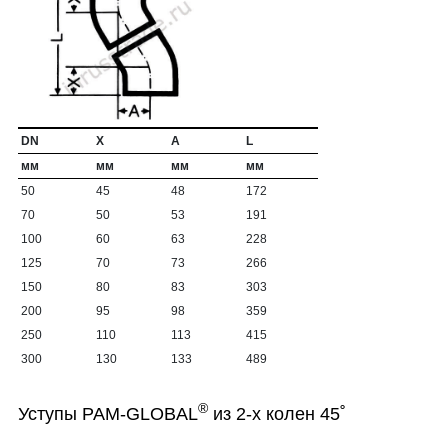
DN
X
A
L
мм
мм
мм
мм
50
45
48
172
70
50
53
191
100
60
63
228
125
70
73
266
150
80
83
303
200
95
98
359
250
110
113
415
300
130
133
489
®
Уступы PAM-GLOBAL
из 2-х колен 45˚